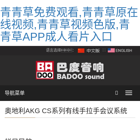
青青草免费观看,青青草原在
线视频,青青草视频色版,青
青草APP成人看片入口
语言选择：
∷
导航菜单
Toggl
navig
奥地利AKG CS系列有线手拉手会议系统