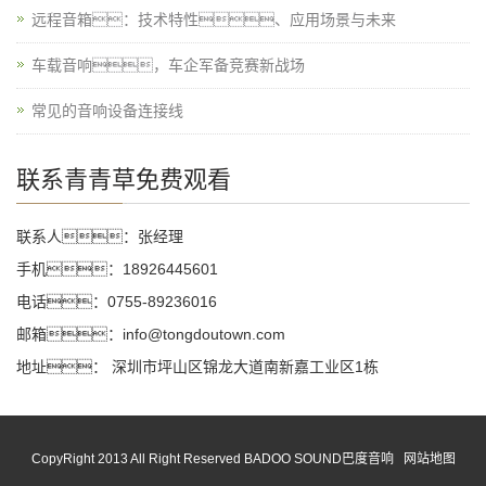
远程音箱：技术特性、应用场景与未来
车载音响，车企军备竞赛新战场
常见的音响设备连接线
联系青青草免费观看
联系人：张经理
手机：18926445601
电话：0755-89236016
邮箱：info@tongdoutown.com
地址： 深圳市坪山区锦龙大道南新嘉工业区1栋
CopyRight 2013 All Right Reserved BADOO SOUND巴度音响
网站地图