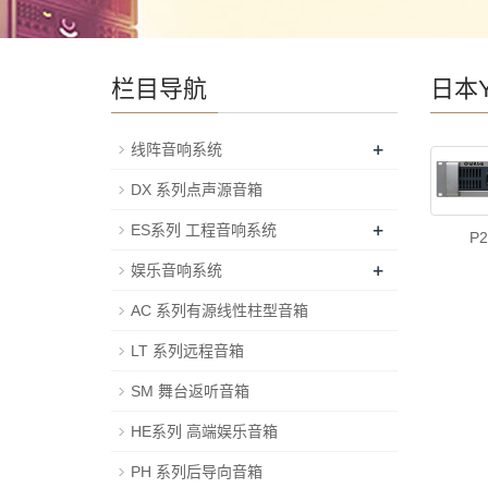
栏目导航
日本Y
+
线阵音响系统
DX 系列点声源音箱
+
ES系列 工程音响系统
P2
+
娱乐音响系统
AC 系列有源线性柱型音箱
LT 系列远程音箱
SM 舞台返听音箱
HE系列 高端娱乐音箱
PH 系列后导向音箱