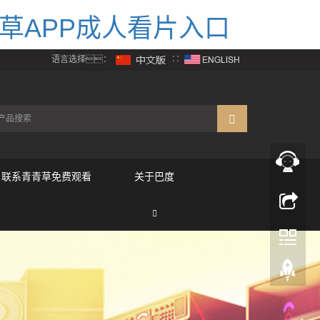
草APP成人看片入口
语言选择：
∷
联系青青草免费观看
关于巴度