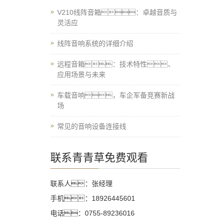
V210线阵音箱：卓越音质与
灵活应
线阵音响系统的详细介绍
远程音箱：技术特性、
应用场景与未来
车载音响，车企军备竞赛新战
场
常见的音响设备连接线
联系青青草免费观看
联系人：张经理
手机：18926445601
电话：0755-89236016