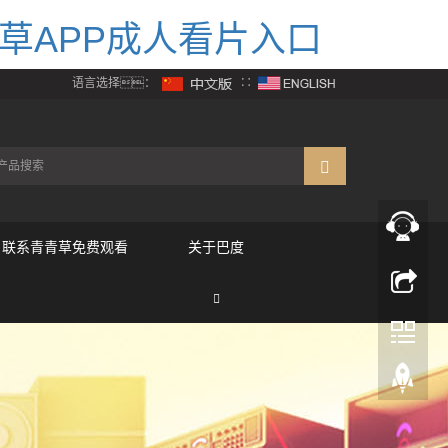
草APP成人看片入口
语言选择：
∷
联系青青草免费观看
关于巴度