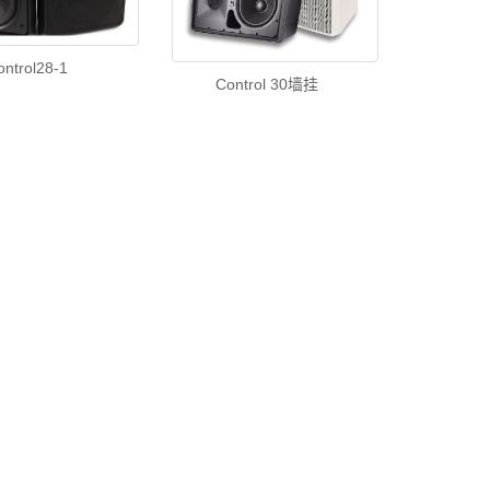
ontrol28-1
Control 30墙挂